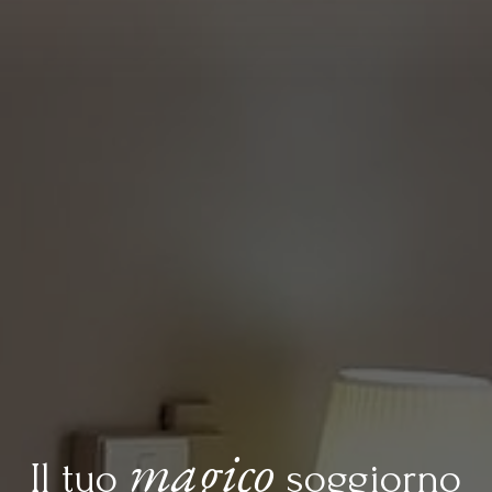
magico
Il tuo
soggiorno