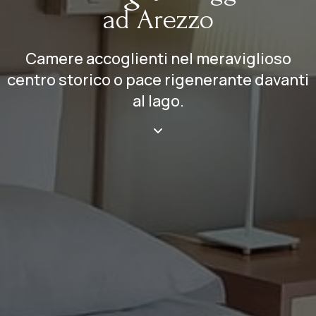
ad Arezzo
Camere accoglienti nel meraviglioso
centro storico o pace rigenerante davanti
al lago.