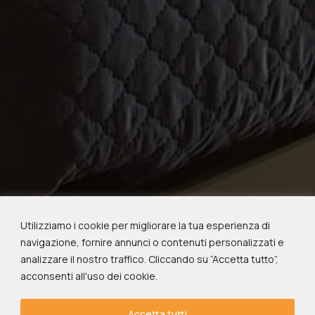
Utilizziamo i cookie per migliorare la tua esperienza di
navigazione, fornire annunci o contenuti personalizzati e
analizzare il nostro traffico. Cliccando su “Accetta tutto”,
acconsenti all'uso dei cookie.
Accetta tutti