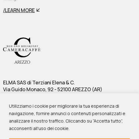
/LEARN MORE
ELMA SAS di Terziani Elena & C.
Via Guido Monaco, 92 - 52100 AREZZO (AR)
P.IVA 02270700517
Scopri B&B Cameracaffè
Utilizziamo i cookie per migliorare la tua esperienza di
Cameracaffè Centro
navigazione, fornire annunci o contenuti personalizzati e
Cameracaffè Sul Lago
analizzare il nostro traffico. Cliccando su “Accetta tutto”,
Contatti
acconsenti all'uso dei cookie.