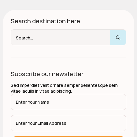
Search destination here
Sear
for:
Subscribe our newsletter
Sed imperdiet velit ornare semper pellentesque sem
vitae iaculis in vitae adipiscing.
Name
*
Email
*