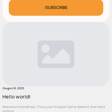
/SUBSCRIBE
Giugno 10, 2025
Hello world!
Welcome to WordPress. This is your first post. Edit or delete it, then start
writing!